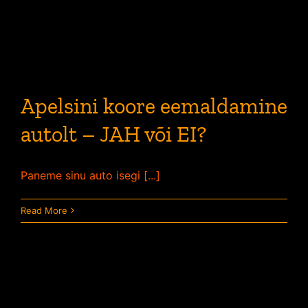
Apelsini koore eemaldamine
autolt – JAH või EI?
Paneme sinu auto isegi [...]
Read More